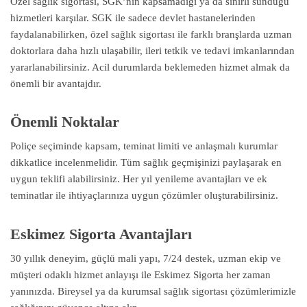
Özel sağlık sigortası, SGK’nın kapsamadığı ya da sınırlı sunduğu
hizmetleri karşılar. SGK ile sadece devlet hastanelerinden
faydalanabilirken, özel sağlık sigortası ile farklı branşlarda uzman
doktorlara daha hızlı ulaşabilir, ileri tetkik ve tedavi imkanlarından
yararlanabilirsiniz. Acil durumlarda beklemeden hizmet almak da
önemli bir avantajdır.
Önemli Noktalar
Poliçe seçiminde kapsam, teminat limiti ve anlaşmalı kurumlar
dikkatlice incelenmelidir. Tüm sağlık geçmişinizi paylaşarak en
uygun teklifi alabilirsiniz. Her yıl yenileme avantajları ve ek
teminatlar ile ihtiyaçlarınıza uygun çözümler oluşturabilirsiniz.
Eskimez Sigorta Avantajları
30 yıllık deneyim, güçlü mali yapı, 7/24 destek, uzman ekip ve
müşteri odaklı hizmet anlayışı ile Eskimez Sigorta her zaman
yanınızda. Bireysel ya da kurumsal sağlık sigortası çözümlerimizle