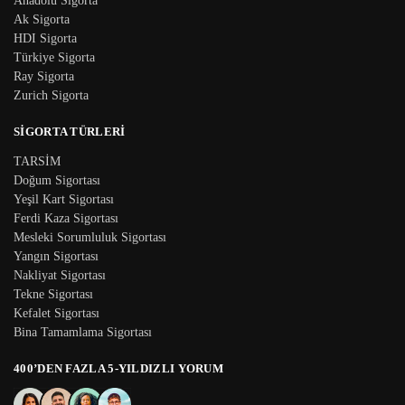
Anadolu Sigorta
Ak Sigorta
HDI Sigorta
Türkiye Sigorta
Ray Sigorta
Zurich Sigorta
SIGORTA TÜRLERI
TARSİM
Doğum Sigortası
Yeşil Kart Sigortası
Ferdi Kaza Sigortası
Mesleki Sorumluluk Sigortası
Yangın Sigortası
Nakliyat Sigortası
Tekne Sigortası
Kefalet Sigortası
Bina Tamamlama Sigortası
400’DEN FAZLA 5-YILDIZLI YORUM