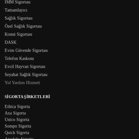
İMM Sigortası
Tamamlayıcı
Sağlık Sigortası
Özel Sağlık Sigortası
Konut Sigortası
DASK
Evim Güvende Sigortası
Telefon Kaskosu
Evcil Hayvan Sigortası
Seyahat Sağlık Sigortası
Yol Yardım Hizmeti
SIGORTA ŞIRKETLERI
Ethica Sigorta
Axa Sigorta
Unico Sigorta
Sompo Sigorta
Quick Sigorta