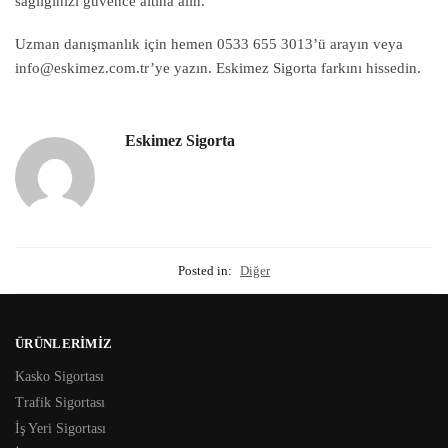
sağlığınızı güvence altına alın.
Uzman danışmanlık için hemen 0533 655 3013’ü arayın veya
info@eskimez.com.tr’ye yazın. Eskimez Sigorta farkını hissedin.
Eskimez Sigorta
Posted in:
Diğer
ÜRÜNLERIMIZ
Kasko Sigortası
Trafik Sigortası
İş Yeri Sigortası